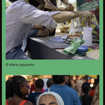
© Marie Jaquemin