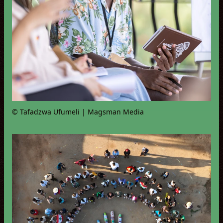
© Tafadzwa Ufumeli | Magsman Media