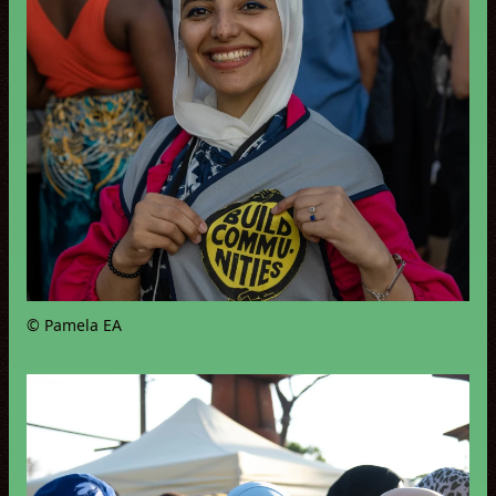
© Pamela EA