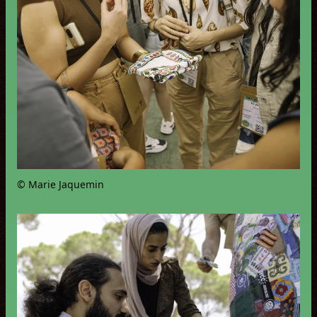
© Marie Jaquemin