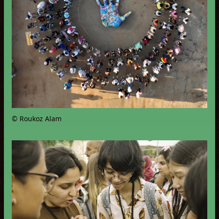
© Roukoz Alam