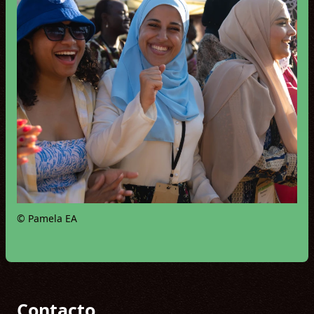
© Pamela EA
Contacto