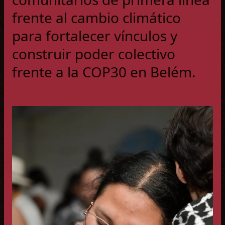
frente al cambio climático
para fortalecer vínculos y
construir poder colectivo
frente a la COP30 en Belém.