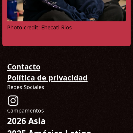
Photo credit: Ehecatl Rios
Contacto
Política de privacidad
Redes Sociales
Síguenos en Instagram! (Abre en una nueva pesta
Campamentos
2026 Asia