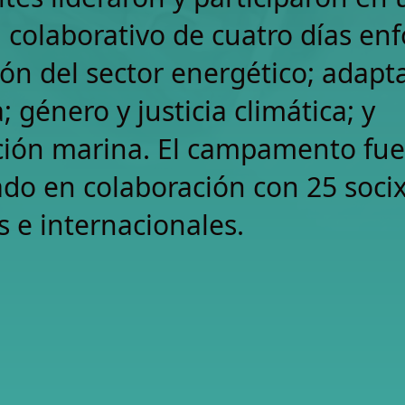
colaborativo de cuatro días en
ción del sector energético; adapt
a; género y justicia climática; y
ción marina. El campamento fue
ado en colaboración con 25 socix
s e internacionales.