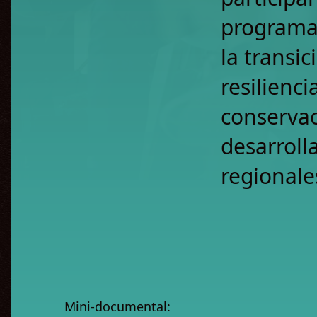
programa 
la transi
resilienci
conserva
desarroll
regionale
Mini-documental: