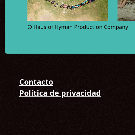
© Haus of Hyman Production Company
Contacto
Política de privacidad