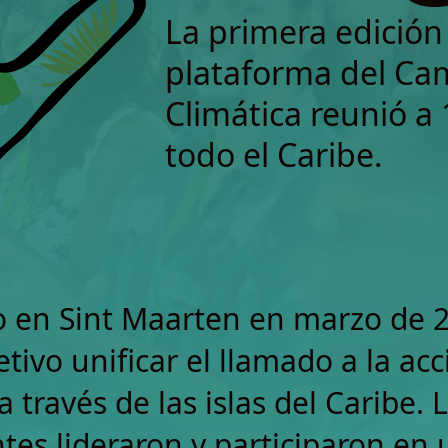
La primera edición 
plataforma del Ca
Climática reunió a 
todo el Caribe.
 en Sint Maarten en marzo de 2
tivo unificar el llamado a la acc
a través de las islas del Caribe. 
ntes lideraron y participaron en 