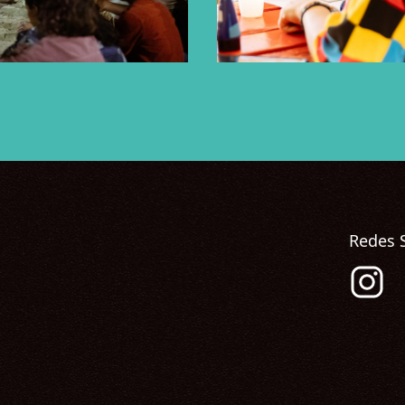
Redes 
Sígueno