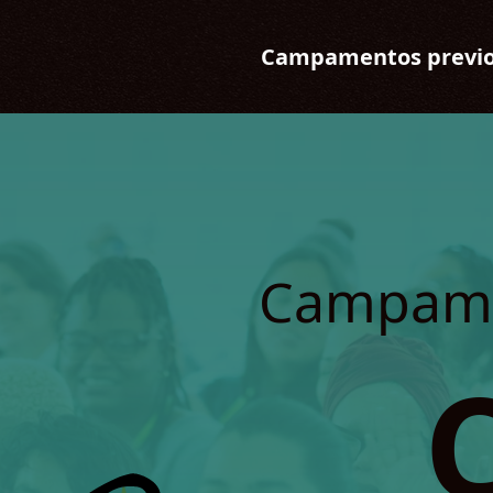
Campamentos previ
Campamen