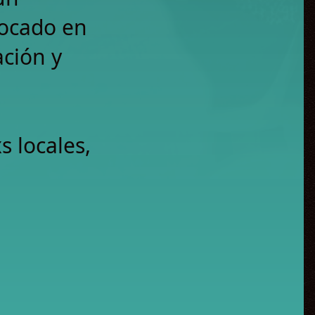
focado en
ación y
s locales,