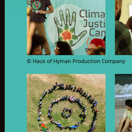
© Haus of Hyman Production Company