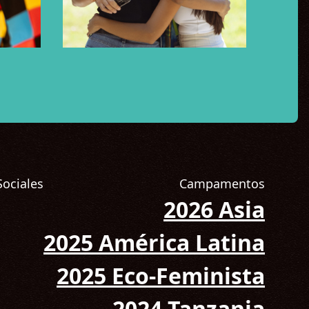
Sociales
Campamentos
2026 Asia
s en Instagram! (Abre en una nueva pestaña)
2025 América Latina
2025 Eco-Feminista
2024 Tanzania