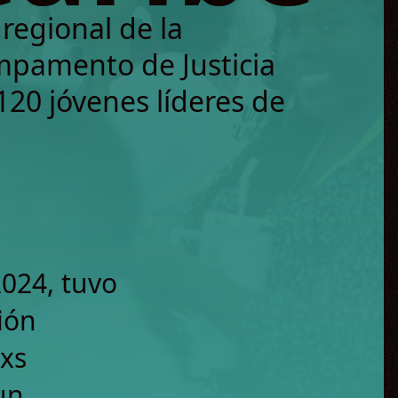
regional de la
mpamento de Justicia
120 jóvenes líderes de
024, tuvo
ión
Lxs
un